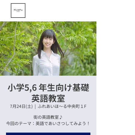
WEB予約
小学5,6 年生向け基礎
英語教室
7月24日(土)
  |  
ふれあいほ〜る中央町１F
街の英語教室♪