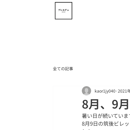
ト
全ての記事
kaor1jy040
2021
8月、9
暑い日が続いていま
8月9日の筑後ビレ