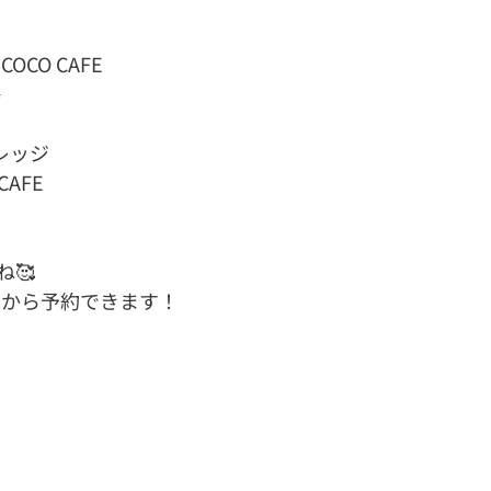
OCO CAFE
✨
レッジ
CAFE
🥰
ムから予約できます！