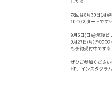
した☺️
次回は8月30日(月)@C
10:10スタートです
9月5日(日)@筑後ビ
9月27日(月)@COCO 
も予約受付中です🌞
ぜひご参加くださいね
HP、インスタグラ