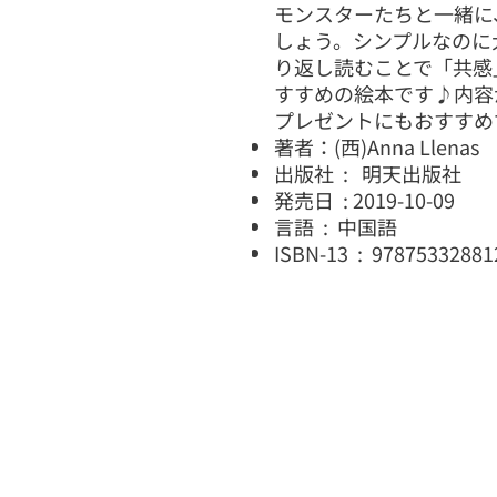
モンスターたちと一緒に
しょう。シンプルなのに
り返し読むことで「共感
すすめの絵本です♪内容
プレゼントにもおすすめ
著者：(西)Anna Llenas
出版社 ‏ : ‎ 明天出版社
発売日 ‏ : ‎2019-10-09
言語 ‏ : ‎ 中国語
ISBN-13 ‏ : ‎ 978753328
トップ
料